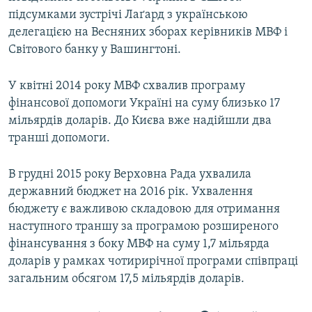
підсумками зустрічі Лаґард з українською
делегацією на Весняних зборах керівників МВФ і
Світового банку у Вашингтоні.
У квітні 2014 року МВФ схвалив програму
фінансової допомоги Україні на суму близько 17
мільярдів доларів. До Києва вже надійшли два
транші допомоги.
В грудні 2015 року Верховна Рада ухвалила
державний бюджет на 2016 рік. Ухвалення
бюджету є важливою складовою для отримання
наступного траншу за програмою розширеного
фінансування з боку МВФ на суму 1,7 мільярда
доларів у рамках чотирирічної програми співпраці
загальним обсягом 17,5 мільярдів доларів.