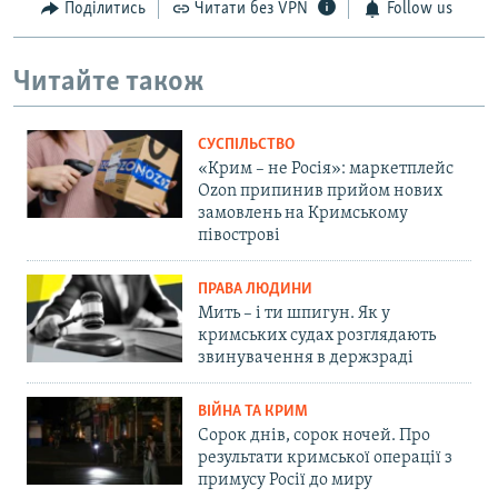
Поділитись
Читати без VPN
Follow us
Читайте також
СУСПІЛЬСТВО
«Крим – не Росія»: маркетплейс
Ozon припинив прийом нових
замовлень на Кримському
півострові
ПРАВА ЛЮДИНИ
Мить – і ти шпигун. Як у
кримських судах розглядають
звинувачення в держзраді
ВІЙНА ТА КРИМ
Сорок днів, сорок ночей. Про
результати кримської операції з
примусу Росії до миру