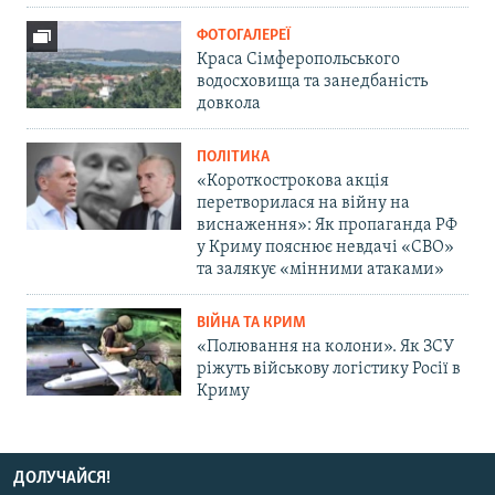
ФОТОГАЛЕРЕЇ
Краса Сімферопольського
водосховища та занедбаність
довкола
ПОЛІТИКА
«Короткострокова акція
перетворилася на війну на
виснаження»: Як пропаганда РФ
у Криму пояснює невдачі «СВО»
та залякує «мінними атаками»
ВІЙНА ТА КРИМ
«Полювання на колони». Як ЗСУ
ріжуть військову логістику Росії в
Криму
ДОЛУЧАЙСЯ!