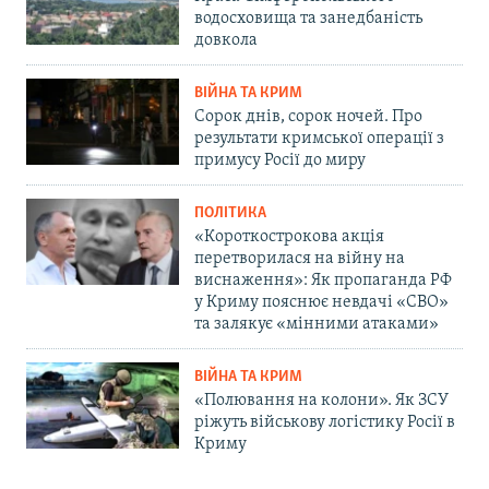
водосховища та занедбаність
довкола
ВІЙНА ТА КРИМ
Сорок днів, сорок ночей. Про
результати кримської операції з
примусу Росії до миру
ПОЛІТИКА
«Короткострокова акція
перетворилася на війну на
виснаження»: Як пропаганда РФ
у Криму пояснює невдачі «СВО»
та залякує «мінними атаками»
ВІЙНА ТА КРИМ
«Полювання на колони». Як ЗСУ
ріжуть військову логістику Росії в
Криму