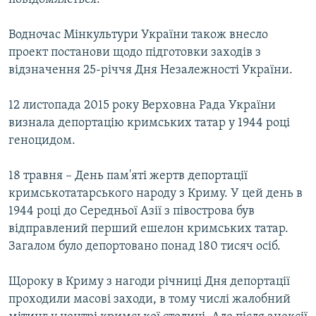
Водночас Мінкультури України також внесло
проект постанови щодо підготовки заходів з
відзначення 25-річчя Дня Незалежності України.
12 листопада 2015 року Верховна Рада України
визнала депортацію кримських татар у 1944 році
геноцидом.
18 травня – День пам'яті жертв депортації
кримськотатарського народу з Криму. У цей день в
1944 році до Середньої Азії з півострова був
відправлений перший ешелон кримських татар.
Загалом було депортовано понад 180 тисяч осіб.
Щороку в Криму з нагоди річниці Дня депортації
проходили масові заходи, в тому числі жалобний