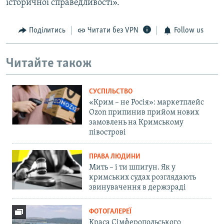
історичної справедливості».
Поділитись
Читати без VPN
Follow us
Читайте також
СУСПІЛЬСТВО
«Крим – не Росія»: маркетплейс
Ozon припинив прийом нових
замовлень на Кримському
півострові
ПРАВА ЛЮДИНИ
Мить – і ти шпигун. Як у
кримських судах розглядають
звинувачення в держзраді
ФОТОГАЛЕРЕЇ
Краса Сімферопольського