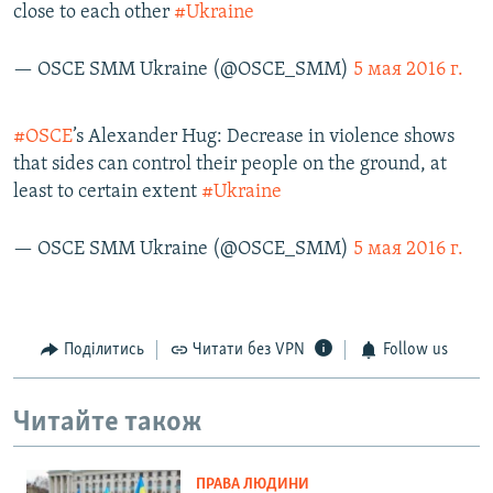
close to each other
#Ukraine
— OSCE SMM Ukraine (@OSCE_SMM)
5 мая 2016 г.
#OSCE
’s Alexander Hug: Decrease in violence shows
that sides can control their people on the ground, at
least to certain extent
#Ukraine
— OSCE SMM Ukraine (@OSCE_SMM)
5 мая 2016 г.
Поділитись
Читати без VPN
Follow us
Читайте також
ПРАВА ЛЮДИНИ