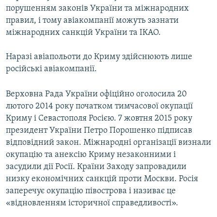
порушенням законів України та міжнародних
правил, і тому авіакомпанії можуть зазнати
міжнародних санкцій України та ІКАО.
Наразі авіапольоти до Криму здійснюють лише
російські авіакомпанії.
Верховна Рада України офіційно оголосила 20
лютого 2014 року початком тимчасової окупації
Криму і Севастополя Росією. 7 жовтня 2015 року
президент України Петро Порошенко підписав
відповідний закон. Міжнародні організації визнали
окупацію та анексію Криму незаконними і
засудили дії Росії. Країни Заходу запровадили
низку економічних санкцій проти Москви. Росія
заперечує окупацію півострова і називає це
«відновленням історичної справедливості».