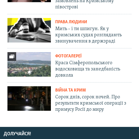
замовлень на Кримському
півострові
ПРАВА ЛЮДИНИ
Мить – і ти шпигун. Як у
кримських судах розглядають
звинувачення в держзраді
ФОТОГАЛЕРЕЇ
Краса Сімферопольського
водосховища та занедбаність
довкола
ВІЙНА ТА КРИМ
Сорок днів, сорок ночей. Про
результати кримської операції з
примусу Росії до миру
ДОЛУЧАЙСЯ!