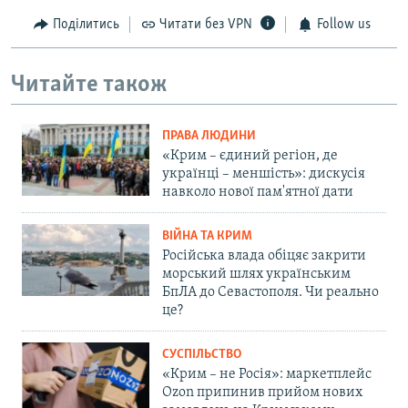
Поділитись
Читати без VPN
Follow us
Читайте також
ПРАВА ЛЮДИНИ
«Крим – єдиний регіон, де
українці – меншість»: дискусія
навколо нової пам'ятної дати
ВІЙНА ТА КРИМ
Російська влада обіцяє закрити
морський шлях українським
БпЛА до Севастополя. Чи реально
це?
СУСПІЛЬСТВО
«Крим – не Росія»: маркетплейс
Ozon припинив прийом нових