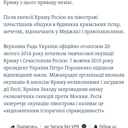
Криму з цього приводу немає.
Після анексії Криму Росією на півострові
почастішали обшуки в будинках кримських татар,
мечетях, відзначають у Меджлісі і правозахисники.
Верховна Рада України офіційно оголосила 20
лютого 2014 року початком тимчасової окупації
Криму і Севастополя Росією. 7 жовтня 2015 року
президент України Петро Порошенко підписав
відповідний закон. Міжнародні організації визнали
окупацію й анексію Криму незаконними і засудили
дії Росії. Країни Заходу запровадили низку
економічних санкцій проти Москви. Росія
заперечує окупацію півострова і називає це
«відновленням історичної справедливості».
Поділитись
Читати без VPN
Follow us