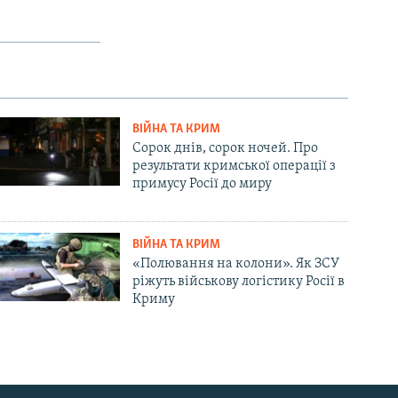
ВІЙНА ТА КРИМ
Сорок днів, сорок ночей. Про
результати кримської операції з
примусу Росії до миру
ВІЙНА ТА КРИМ
«Полювання на колони». Як ЗСУ
ріжуть військову логістику Росії в
Криму