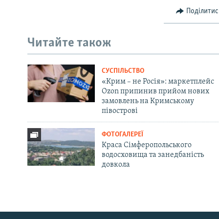
Поділитис
Читайте також
СУСПІЛЬСТВО
«Крим – не Росія»: маркетплейс
Ozon припинив прийом нових
замовлень на Кримському
півострові
ФОТОГАЛЕРЕЇ
Краса Сімферопольського
водосховища та занедбаність
довкола
Русский