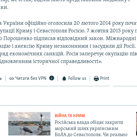
ки.
 України офіційно оголосила 20 лютого 2014 року поч
упації Криму і Севастополя Росією. 7 жовтня 2015 року
о Порошенко підписав відповідний закон. Міжнародні 
цію і анексію Криму незаконними і засудили дії Росії.
ряд економічних санкцій. Росія заперечує окупацію пів
ідновленням історичної справедливості».
ь
Читати без VPN
Follow us
Print
ВІЙНА ТА КРИМ
Російська влада обіцяє закрити
морський шлях українським
БпЛА до Севастополя. Чи реально