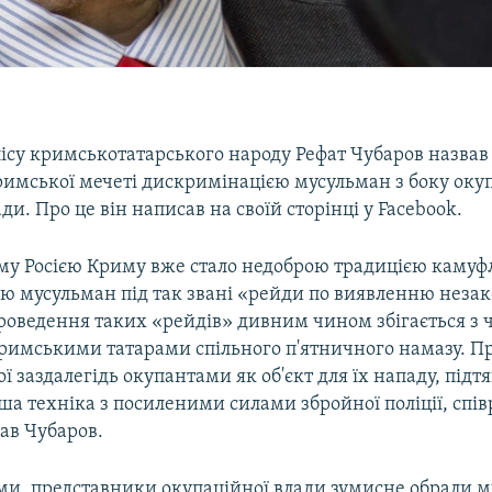
ісу кримськотатарського народу Рефат Чубаров назвав
римської мечеті дискримінацією мусульман з боку оку
ади. Про це він написав на своїй сторінці у Facebook.
му Росією Криму вже стало недоброю традицією каму
ю мусульман під так звані «рейди по виявленню неза
Проведення таких «рейдів» дивним чином збігається з 
римськими татарами спільного п'ятничного намазу. Пр
ої заздалегідь окупантами як об'єкт для їх нападу, підт
нша техніка з посиленими силами збройної поліції, спів
ав Чубаров.
ами, представники окупаційної влади зумисне обрали 