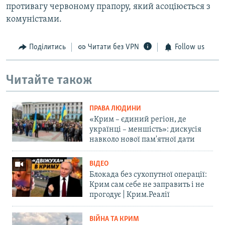
противагу червоному прапору, який асоціюється з
комуністами.
Поділитись
Читати без VPN
Follow us
Читайте також
ПРАВА ЛЮДИНИ
«Крим – єдиний регіон, де
українці – меншість»: дискусія
навколо нової пам'ятної дати
ВІДЕО
Блокада без сухопутної операції:
Крим сам себе не заправить і не
прогодує | Крим.Реалії
ВІЙНА ТА КРИМ