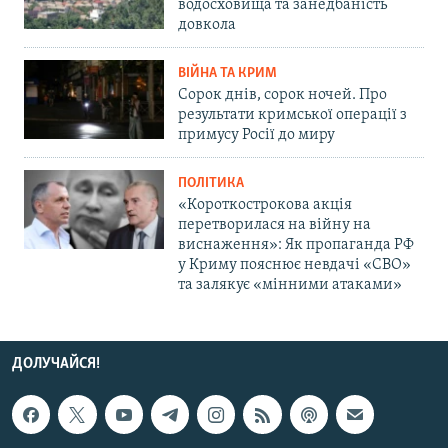
водосховища та занедбаність
довкола
ВІЙНА ТА КРИМ
Сорок днів, сорок ночей. Про
результати кримської операції з
примусу Росії до миру
ПОЛІТИКА
«Короткострокова акція
перетворилася на війну на
виснаження»: Як пропаганда РФ
у Криму пояснює невдачі «СВО»
та залякує «мінними атаками»
ДОЛУЧАЙСЯ!