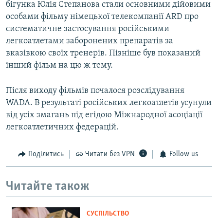
бігунка Юлія Степанова стали основними дійовими
особами фільму німецької телекомпанії ARD про
систематичне застосування російськими
легкоатлетами заборонених препаратів за
вказівкою своїх тренерів. Пізніше був показаний
інший фільм на цю ж тему.
Після виходу фільмів почалося розслідування
WADA. В результаті російських легкоатлетів усунули
від усіх змагань під егідою Міжнародної асоціації
легкоатлетичних федерацій.
Поділитись
Читати без VPN
Follow us
Читайте також
СУСПІЛЬСТВО