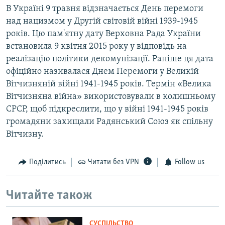
В Україні 9 травня відзначається День перемоги
над нацизмом у Другій світовій війні 1939-1945
років. Цю пам'ятну дату Верховна Рада України
встановила 9 квітня 2015 року у відповідь на
реалізацію політики декомунізації. Раніше ця дата
офіційно називалася Днем Перемоги у Великій
Вітчизняній війні 1941-1945 років. Термін «Велика
Вітчизняна війна» використовували в колишньому
СРСР, щоб підкреслити, що у війні 1941-1945 років
громадяни захищали Радянський Союз як спільну
Вітчизну.
Поділитись
Читати без VPN
Follow us
Читайте також
СУСПІЛЬСТВО