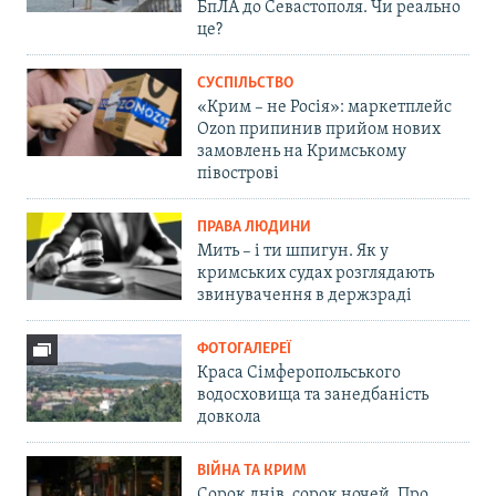
БпЛА до Севастополя. Чи реально
це?
СУСПІЛЬСТВО
«Крим – не Росія»: маркетплейс
Ozon припинив прийом нових
замовлень на Кримському
півострові
ПРАВА ЛЮДИНИ
Мить – і ти шпигун. Як у
кримських судах розглядають
звинувачення в держзраді
ФОТОГАЛЕРЕЇ
Краса Сімферопольського
водосховища та занедбаність
довкола
ВІЙНА ТА КРИМ
Сорок днів, сорок ночей. Про