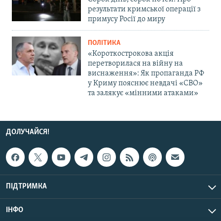
результати кримської операції з
примусу Росії до миру
ПОЛІТИКА
«Короткострокова акція
перетворилася на війну на
виснаження»: Як пропаганда РФ
у Криму пояснює невдачі «СВО»
та залякує «мінними атаками»
ДОЛУЧАЙСЯ!
ПІДТРИМКА
ІНФО