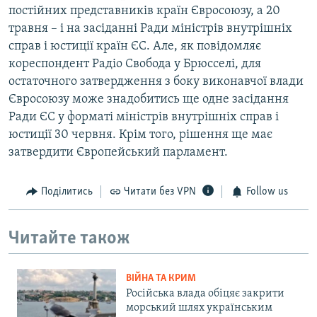
постійних представників країн Євросоюзу, а 20
травня – і на засіданні Ради міністрів внутрішніх
справ і юстиції країн ЄС. Але, як повідомляє
кореспондент Радіо Свобода у Брюсселі, для
остаточного затвердження з боку виконавчої влади
Євросоюзу може знадобитись ще одне засідання
Ради ЄС у форматі міністрів внутрішніх справ і
юстиції 30 червня. Крім того, рішення ще має
затвердити Європейський парламент.
Поділитись
Читати без VPN
Follow us
Читайте також
ВІЙНА ТА КРИМ
Російська влада обіцяє закрити
морський шлях українським