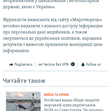
неприйнятним у цивілізованій і нетоталітарній
державі, якою є Україна».
Журналісти вимагають від сайту «Миротворець»
негайно видалити з вільного доступу інформацію
про персональні дані медійників, а також
звертаються до українських політиків, народних
депутатів з вимогою припинити маніпуляції цією
інформацією.
Поділитись
Читати без VPN
Follow us
Читайте також
ВІЙНА ТА КРИМ
Російська влада обіцяє закрити
морський шлях українським
БпЛА до Севастополя. Чи реально