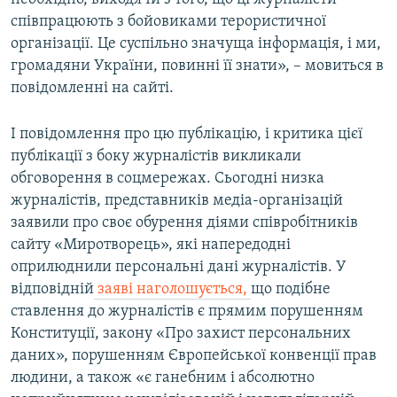
співпрацюють з бойовиками терористичної
організації. Це суспільно значуща інформація, і ми,
громадяни України, повинні її знати», – мовиться в
повідомленні на сайті.
І повідомлення про цю публікацію, і критика цієї
публікації з боку журналістів викликали
обговорення в соцмережах. Сьогодні низка
журналістів, представників медіа-організацій
заявили про своє обурення діями співробітників
сайту «Миротворець», які напередодні
оприлюднили персональні дані журналістів. У
відповідній
заяві наголошується,
що подібне
ставлення до журналістів є прямим порушенням
Конституції, закону «Про захист персональних
даних», порушенням Європейської конвенції прав
людини, а також «є ганебним і абсолютно