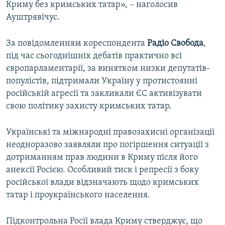
Криму без кримських татар», – наголосив
Ауштрявічус.
За повідомленням кореспондента
Радіо Свобода
,
під час сьогоднішніх дебатів практично всі
європарламентарії, за винятком низки депутатів-
популістів, підтримали Україну у протистоянні
російській агресії та закликали ЄС активізувати
свою політику захисту кримських татар.
Українські та міжнародні правозахисні організації
неодноразово заявляли про погіршення ситуації з
дотриманням прав людини в Криму після його
анексії Росією. Особливий тиск і репресії з боку
російської влади відзначають щодо кримських
татар і проукраїнського населення.
Підконтрольна Росії влада Криму стверджує, що