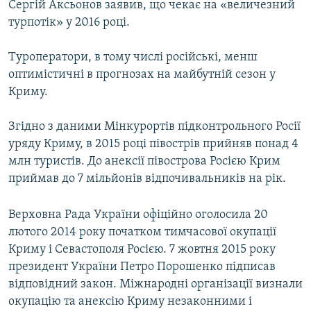
Сергій Аксьонов заявив, що чекає на «величезний
турпотік» у 2016 році.
Туроператори, в тому числі російські, менш
оптимістичні в прогнозах на майбутній сезон у
Криму.
Згідно з даними Мінкурортів підконтрольного Росії
уряду Криму, в 2015 році півострів прийняв понад 4
млн туристів. До анексії півострова Росією Крим
приймав до 7 мільйонів відпочивальників на рік.
Верховна Рада України офіційно оголосила 20
лютого 2014 року початком тимчасової окупації
Криму і Севастополя Росією. 7 жовтня 2015 року
президент України Петро Порошенко підписав
відповідний закон. Міжнародні організації визнали
окупацію та анексію Криму незаконними і