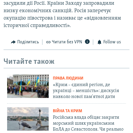
засудили дії Росії. Країни Заходу запровадили
низку економічних санкцій. Росія заперечує
окупацію півострова і називає це «відновленням
історичної справедливості».
Поділитись
Читати без VPN
Follow us
Читайте також
ПРАВА ЛЮДИНИ
«Крим – єдиний регіон, де
українці – меншість»: дискусія
навколо нової пам'ятної дати
ВІЙНА ТА КРИМ
Російська влада обіцяє закрити
морський шлях українським
БпЛА до Севастополя. Чи реально