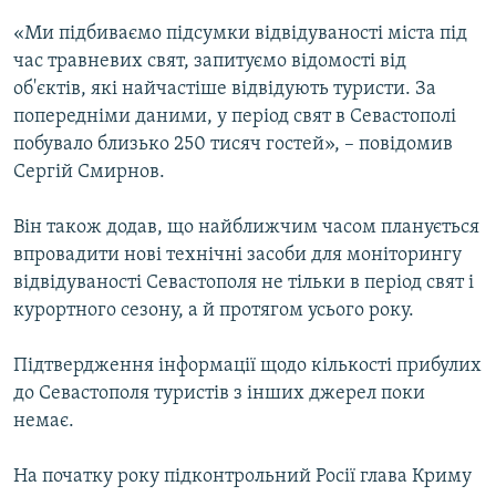
«Ми підбиваємо підсумки відвідуваності міста під
час травневих свят, запитуємо відомості від
об'єктів, які найчастіше відвідують туристи. За
попередніми даними, у період свят в Севастополі
побувало близько 250 тисяч гостей», – повідомив
Сергій Смирнов.
Він також додав, що найближчим часом планується
впровадити нові технічні засоби для моніторингу
відвідуваності Севастополя не тільки в період свят і
курортного сезону, а й протягом усього року.
Підтвердження інформації щодо кількості прибулих
до Севастополя туристів з інших джерел поки
немає.
На початку року підконтрольний Росії глава Криму