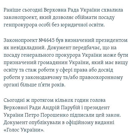
Раніше сьогодні Верховна Рада України схвалила
законопроект, який дозволяє обіймати посаду
генпрокурора особі без юридичної освіти.
Законопроект №4645 був визначений президентом
як невідкладний. Документ передбачає, що на
посаду генерального прокурора України може бути
призначений громадянин України, який має вищу
освіту та стаж роботи у сфері права або досвід
роботи у законодавчому та/або правоохоронному
органі більше п’яти років.
Сьогодні ж протягом кількох годин голова
Верховної Ради Андрій Парубій і президент
України Петро Порошенко підписали цей закон.
Документ опублікували в офіційному виданні
«Голос України».