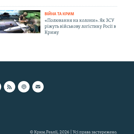
ВІЙНА ТА КРИМ
«Полювання на колони». Як ЗСУ
ріжуть військову логістику Росії в
Криму
© Крим.Реалії, 2026 | Усі права застережено.