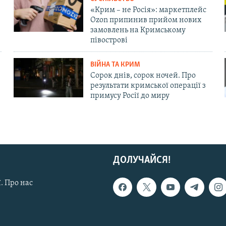
«Крим – не Росія»: маркетплейс
Ozon припинив прийом нових
замовлень на Кримському
півострові
ВІЙНА ТА КРИМ
Сорок днів, сорок ночей. Про
результати кримської операції з
примусу Росії до миру
ДОЛУЧАЙСЯ!
. Про нас