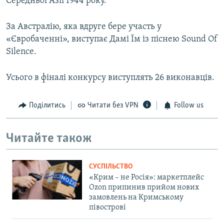
Середньої Азії 1944 року.
За Австралію, яка вдруге бере участь у
«Євробаченні», виступає Дамі Їм із піснею Sound Of
Silence.
Усього в фіналі конкурсу виступлять 26 виконавців.
Поділитись
Читати без VPN
Follow us
Читайте також
СУСПІЛЬСТВО
«Крим – не Росія»: маркетплейс
Ozon припинив прийом нових
замовлень на Кримському
півострові