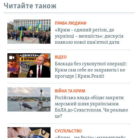
Читайте також
ПРАВА ЛЮДИНИ
«Крим – єдиний регіон, де
українці – меншість»: дискусія
навколо нової пам'ятної дати
ВІДЕО
Блокада без сухопутної операції:
Крим сам себе не заправить і не
прогодує | Крим.Реалії
ВІЙНА ТА КРИМ
Російська влада обіцяє закрити
морський шлях українським
БпЛА до Севастополя. Чи реально
це?
СУСПІЛЬСТВО