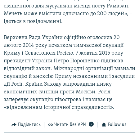
священного для мусульман місяця посту Рамазан.
Мечеть може вмістити одночасно до 200 людей», –
ідеться в повідомленні.
Верховна Рада України офіційно оголосила 20
лютого 2014 року початком тимчасової окупації
Криму і Севастополя Росією. 7 жовтня 2015 року
президент України Петро Порошенко підписав
відповідний закон. Міжнародні організації визнали
окупацію й анексію Криму незаконними і засудили
дії Росії. Країни Заходу запровадили низку
економічних санкцій проти Москви. Росія
заперечує окупацію півострова і називає це
«відновленням історичної справедливості».
Поділитись
Читати без VPN
Follow us