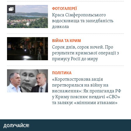
ФОТОГАЛЕРЕЇ
Краса Сімферопольського
водосховища та занедбаність
довкола
ВІЙНА ТА КРИМ
Сорок днів, сорок ночей. Про
результати кримської операції з
примусу Росії до миру
ПОЛІТИКА
«Короткострокова акція
перетворилася на війну на
виснаження»: Як пропаганда РФ
у Криму пояснює невдачі «СВО»
та залякує «мінними атаками»
ДОЛУЧАЙСЯ!