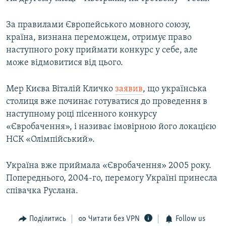
За правилами Європейського мовного союзу,
країна, визнана переможцем, отримує право
наступного року приймати конкурс у себе, але
може відмовитися від цього.
Мер Києва Віталій Кличко
заявив
, що українська
столиця вже починає готуватися до проведення в
наступному році пісенного конкурсу
«Євробачення», і називає імовірною його локацією
НСК «Олімпійський».
Україна вже приймала «Євробачення» 2005 року.
Попереднього, 2004-го, перемогу Україні принесла
співачка Руслана.
Поділитись
Читати без VPN
Follow us