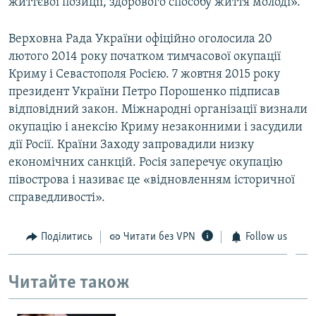
життєвої позиції, здорового способу життя молоді».
Верховна Рада України офіційно оголосила 20
лютого 2014 року початком тимчасової окупації
Криму і Севастополя Росією. 7 жовтня 2015 року
президент України Петро Порошенко підписав
відповідний закон. Міжнародні організації визнали
окупацію і анексію Криму незаконними і засудили
дії Росії. Країни Заходу запровадили низку
економічних санкцій. Росія заперечує окупацію
півострова і називає це «відновленням історичної
справедливості».
Поділитись
Читати без VPN
Follow us
Читайте також