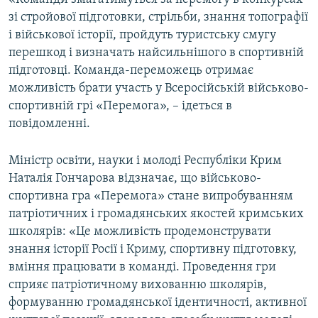
зі стройової підготовки, стрільби, знання топографії
і військової історії, пройдуть туристську смугу
перешкод і визначать найсильнішого в спортивній
підготовці. Команда-переможець отримає
можливість брати участь у Всеросійській військово-
спортивній грі «Перемога», – ідеться в
повідомленні.
Міністр освіти, науки і молоді Республіки Крим
Наталія Гончарова відзначає, що військово-
спортивна гра «Перемога» стане випробуванням
патріотичних і громадянських якостей кримських
школярів: «Це можливість продемонструвати
знання історії Росії і Криму, спортивну підготовку,
вміння працювати в команді. Проведення гри
сприяє патріотичному вихованню школярів,
формуванню громадянської ідентичності, активної