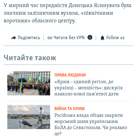
У мирний час передмістя Донецька Ясинувата була
значним залізничним вузлом, «північними
воротами» обласного центру.
Поділитись
Читати без VPN
Follow us
Читайте також
ПРАВА ЛЮДИНИ
«Крим – єдиний регіон, де
українці – меншість»: дискусія
навколо нової пам'ятної дати
ВІЙНА ТА КРИМ
Російська влада обіцяє закрити
морський шлях українським
БпЛА до Севастополя. Чи реально
це?