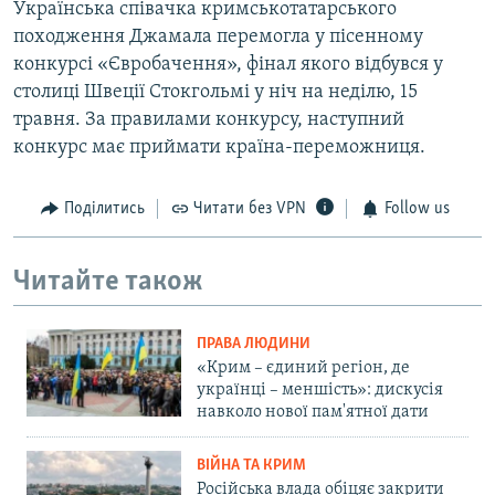
Українська співачка кримськотатарського
походження Джамала перемогла у пісенному
конкурсі «Євробачення», фінал якого відбувся у
столиці Швеції Стокгольмі у ніч на неділю, 15
травня. За правилами конкурсу, наступний
конкурс має приймати країна-переможниця.
Поділитись
Читати без VPN
Follow us
Читайте також
ПРАВА ЛЮДИНИ
«Крим – єдиний регіон, де
українці – меншість»: дискусія
навколо нової пам'ятної дати
ВІЙНА ТА КРИМ
Російська влада обіцяє закрити