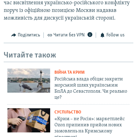
час висвітлення українсько-російського конфлікту
поруч із офіційною позицією Москви надавав
можливість для дискусії українській стороні.
Поділитись
Читати без VPN
Follow us
Читайте також
ВІЙНА ТА КРИМ
Російська влада обіцяє закрити
морський шлях українським
БпЛА до Севастополя. Чи реально
це?
СУСПІЛЬСТВО
«Крим – не Росія»: маркетплейс
Ozon припинив прийом нових
замовлень на Кримському