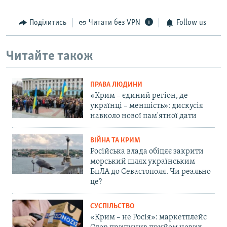
Поділитись
Читати без VPN
Follow us
Читайте також
ПРАВА ЛЮДИНИ
«Крим – єдиний регіон, де
українці – меншість»: дискусія
навколо нової пам'ятної дати
ВІЙНА ТА КРИМ
Російська влада обіцяє закрити
морський шлях українським
БпЛА до Севастополя. Чи реально
це?
СУСПІЛЬСТВО
«Крим – не Росія»: маркетплейс