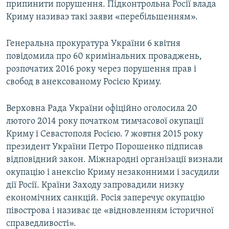
припинити порушення. Підконтрольна Росії влада
Криму називаэ такі заяви «перебільшенням».
Генеральна прокуратура України 6 квітня
повідомила про 60 кримінальних проваджень,
розпочатих 2016 року через порушення прав і
свобод в анексованому Росією Криму.
Верховна Рада України офіційно оголосила 20
лютого 2014 року початком тимчасової окупації
Криму і Севастополя Росією. 7 жовтня 2015 року
президент України Петро Порошенко підписав
відповідний закон. Міжнародні організації визнали
окупацію і анексію Криму незаконними і засудили
дії Росії. Країни Заходу запровадили низку
економічних санкцій. Росія заперечує окупацію
півострова і називає це «відновленням історичної
справедливості».