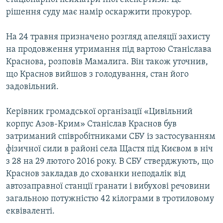
рішення суду має намір оскаржити прокурор.
На 24 травня призначено розгляд апеляції захисту
на продовження утримання під вартою Станіслава
Краснова, розповів Мамалига. Він також уточнив,
що Краснов вийшов з голодування, стан його
задовільний.
Керівник громадської організації «Цивільний
корпус Азов-Крим» Станіслав Краснов був
затриманий співробітниками СБУ із застосуванням
фізичної сили в районі села Щастя під Києвом в ніч
з 28 на 29 лютого 2016 року. В СБУ стверджують, що
Краснов закладав до схованки неподалік від
автозаправної станції гранати і вибухові речовини
загальною потужністю 42 кілограми в тротиловому
еквіваленті.