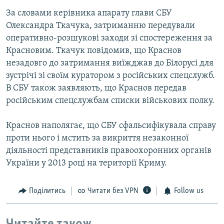
За словами керівника апарату глави СБУ
Олександра Ткачука, затриманню передували
оперативно-розшукові заходи зі спостереження за
Красновим. Ткачук повідомив, що Краснов
незадовго до затримання виїжджав до Білорусі для
зустрічі зі своїм куратором з російських спецслужб.
В СБУ також заявляють, що Краснов передав
російським спецслужбам списки військових полку.
Краснов наполягає, що СБУ сфальсифікувала справу
проти нього і мстить за викриття незаконної
діяльності представників правоохоронних органів
України у 2013 році на території Криму.
Поділитись
Читати без VPN
Follow us