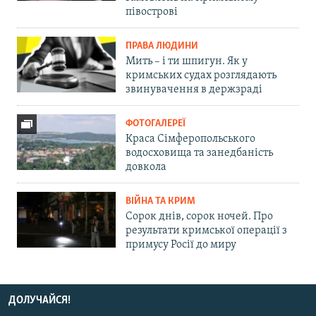
півострові
ПРАВА ЛЮДИНИ
Мить – і ти шпигун. Як у
кримських судах розглядають
звинувачення в держзраді
ФОТОГАЛЕРЕЇ
Краса Сімферопольського
водосховища та занедбаність
довкола
ВІЙНА ТА КРИМ
Сорок днів, сорок ночей. Про
результати кримської операції з
примусу Росії до миру
ДОЛУЧАЙСЯ!