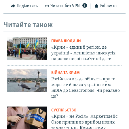
Поділитись
Читати без VPN
Follow us
Читайте також
ПРАВА ЛЮДИНИ
«Крим – єдиний регіон, де
українці – меншість»: дискусія
навколо нової пам'ятної дати
ВІЙНА ТА КРИМ
Російська влада обіцяє закрити
морський шлях українським
БпЛА до Севастополя. Чи реально
це?
СУСПІЛЬСТВО
«Крим – не Росія»: маркетплейс
Ozon припинив прийом нових
замовлень на Кримському