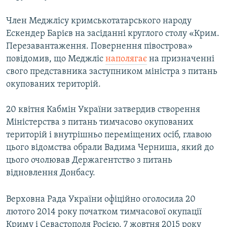
Член Меджлісу кримськотатарського народу
Ескендер Барієв на засіданні круглого столу «Крим.
Перезавантаження. Повернення півострова»
повідомив, що Меджліс
наполягає
на призначенні
свого представника заступником міністра з питань
окупованих територій.
20 квітня Кабмін України затвердив створення
Міністерства з питань тимчасово окупованих
територій і внутрішньо переміщених осіб, главою
цього відомства обрали Вадима Черниша, який до
цього очолював Держагентство з питань
відновлення Донбасу.
Верховна Рада України офіційно оголосила 20
лютого 2014 року початком тимчасової окупації
Криму і Севастополя Росією. 7 жовтня 2015 року