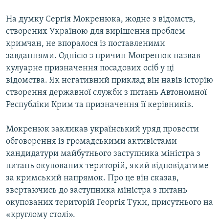
На думку Сергія Мокренюка, жодне з відомств,
створених Україною для вирішення проблем
кримчан, не впоралося із поставленими
завданнями. Однією з причин Мокренюк назвав
кулуарне призначення посадових осіб у ці
відомства. Як негативний приклад він навів історію
створення державної служби з питань Автономної
Республіки Крим та призначення її керівників.
Мокренюк закликав український уряд провести
обговорення із громадськими активістами
кандидатури майбутнього заступника міністра з
питань окупованих територій, який відповідатиме
за кримський напрямок. Про це він сказав,
звертаючись до заступника міністра з питань
окупованих територій Георгія Туки, присутнього на
«круглому столі».