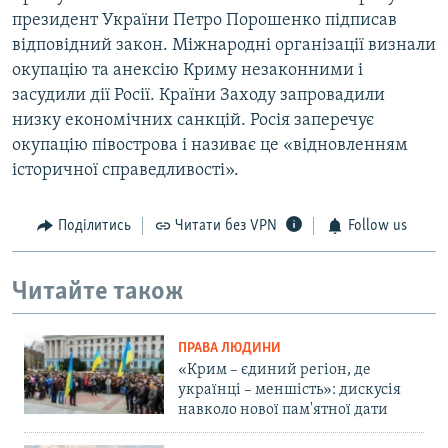
президент України Петро Порошенко підписав
відповідний закон. Міжнародні організації визнали
окупацію та анексію Криму незаконними і
засудили дії Росії. Країни Заходу запровадили
низку економічних санкцій. Росія заперечує
окупацію півострова і називає це «відновленням
історичної справедливості».
Поділитись
Читати без VPN
Follow us
Читайте також
ПРАВА ЛЮДИНИ
«Крим – єдиний регіон, де
українці – меншість»: дискусія
навколо нової пам'ятної дати