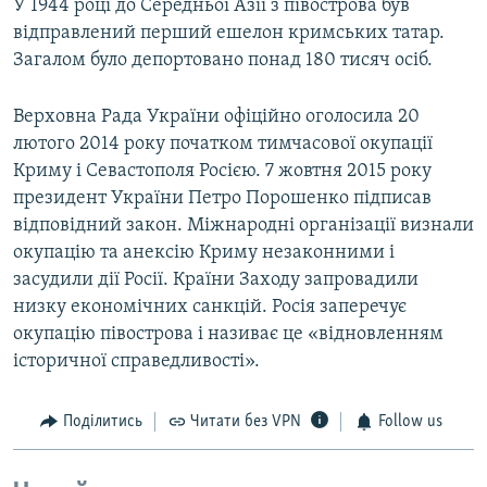
У 1944 році до Середньої Азії з півострова був
відправлений перший ешелон кримських татар.
Загалом було депортовано понад 180 тисяч осіб.
Верховна Рада України офіційно оголосила 20
лютого 2014 року початком тимчасової окупації
Криму і Севастополя Росією. 7 жовтня 2015 року
президент України Петро Порошенко підписав
відповідний закон. Міжнародні організації визнали
окупацію та анексію Криму незаконними і
засудили дії Росії. Країни Заходу запровадили
низку економічних санкцій. Росія заперечує
окупацію півострова і називає це «відновленням
історичної справедливості».
Поділитись
Читати без VPN
Follow us