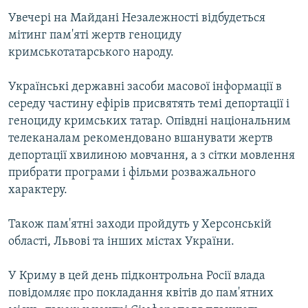
Увечері на Майдані Незалежності відбудеться
мітинг пам'яті жертв геноциду
кримськотатарського народу.
Українські державні засоби масової інформації в
середу частину ефірів присвятять темі депортації і
геноциду кримських татар. Опівдні національним
телеканалам рекомендовано вшанувати жертв
депортації хвилиною мовчання, а з сітки мовлення
прибрати програми і фільми розважального
характеру.
Також пам'ятні заходи пройдуть у Херсонській
області, Львові та інших містах України.
У Криму в цей день підконтрольна Росії влада
повідомляє про покладання квітів до пам'ятних