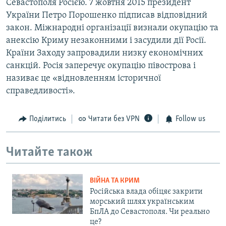
Севастополя Росією. 7 жовтня 2015 президент
України Петро Порошенко підписав відповідний
закон. Міжнародні організації визнали окупацію та
анексію Криму незаконними і засудили дії Росії.
Країни Заходу запровадили низку економічних
санкцій. Росія заперечує окупацію півострова і
називає це «відновленням історичної
справедливості».
Поділитись
Читати без VPN
Follow us
Читайте також
ВІЙНА ТА КРИМ
Російська влада обіцяє закрити
морський шлях українським
БпЛА до Севастополя. Чи реально
це?