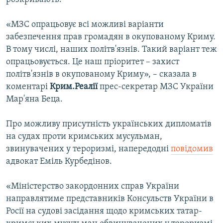
«МЗС опрацьовує всі можливі варіанти
забезпечення прав громадян в окупованому Криму.
В тому числі, наших політв'язнів. Такий варіант теж
опрацьовується. Це наш пріоритет – захист
політв'язнів в окупованому Криму», – сказала в
коментарі
Крим.Реалії
прес-секретар МЗС України
Мар'яна Беца.
Про можливу присутність українських дипломатів
на судах проти кримських мусульман,
звинувачених у тероризмі, напередодні
повідомив
адвокат Еміль Курбедінов.
«Міністерство закордонних справ України
направлятиме представників Консульств України в
Росії на судові засідання щодо кримських татар-