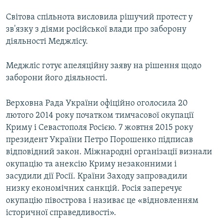
Світова спільнота висловила рішучий протест у
зв'язку з діями російської влади про заборону
діяльності Меджлісу.
Меджліс готує апеляційну заяву на рішення щодо
заборони його діяльності.
Верховна Рада України офіційно оголосила 20
лютого 2014 року початком тимчасової окупації
Криму і Севастополя Росією. 7 жовтня 2015 року
президент України Петро Порошенко підписав
відповідний закон. Міжнародні організації визнали
окупацію та анексію Криму незаконними і
засудили дії Росії. Країни Заходу запровадили
низку економічних санкцій. Росія заперечує
окупацію півострова і називає це «відновленням
історичної справедливості».