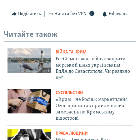
Поділитись
Читати без VPN
Follow us
Читайте також
ВІЙНА ТА КРИМ
Російська влада обіцяє закрити
морський шлях українським
БпЛА до Севастополя. Чи реально
це?
СУСПІЛЬСТВО
«Крим – не Росія»: маркетплейс
Ozon припинив прийом нових
замовлень на Кримському
півострові
ПРАВА ЛЮДИНИ