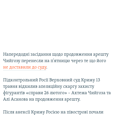
Напередодні засідання щодо продовження арешту
Чийгозу перенесли на п'ятницю через те що його
не доставили до суду
.
Підконтрольний Росії Верховний суд Криму 13
травня відхилив апеляційну скаргу захисту
фігурантів «справи 26 лютого» – Ахтема Чийгоза та
Алі Асанова на продовження арешту.
Після анексії Криму Росією на півострові почали