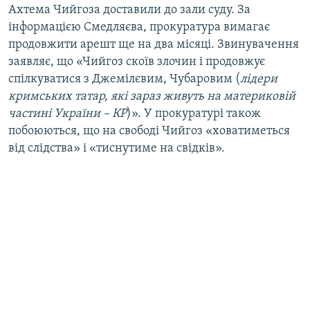
Ахтема Чийгоза доставили до зали суду. За
інформацією Смедляєва, прокуратура вимагає
продовжити арешт ще на два місяці. Звинувачення
заявляє, що «Чийгоз скоїв злочин і продовжує
спілкуватися з Джемілєвим, Чубаровим (
лідери
кримських татар, які зараз живуть на материковій
частині України – КР
)». У прокуратурі також
побоюються, що на свободі Чийгоз «ховатиметься
від слідства» і «тиснутиме на свідків».