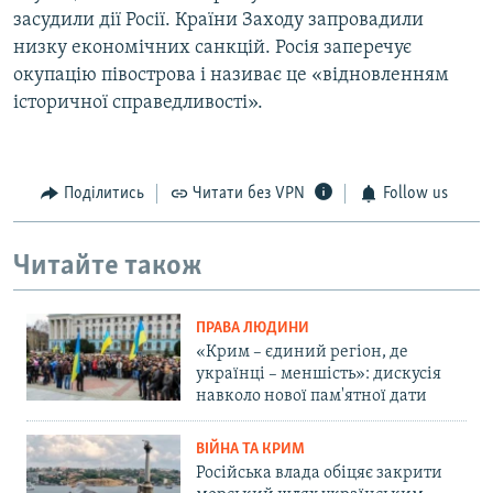
засудили дії Росії. Країни Заходу запровадили
низку економічних санкцій. Росія заперечує
окупацію півострова і називає це «відновленням
історичної справедливості».
Поділитись
Читати без VPN
Follow us
Читайте також
ПРАВА ЛЮДИНИ
«Крим – єдиний регіон, де
українці – меншість»: дискусія
навколо нової пам'ятної дати
ВІЙНА ТА КРИМ
Російська влада обіцяє закрити