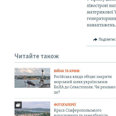
півострові на
материкової У
генераторних 
навантажень
Поділитис
Читайте також
ВІЙНА ТА КРИМ
Російська влада обіцяє закрити
морський шлях українським
БпЛА до Севастополя. Чи реально
це?
ФОТОГАЛЕРЕЇ
Краса Сімферопольського
водосховища та занедбаність