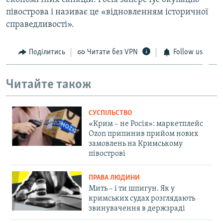
півострова і називає це «відновленням історичної
справедливості».
Поділитись
Читати без VPN
Follow us
Читайте також
СУСПІЛЬСТВО
«Крим – не Росія»: маркетплейс
Ozon припинив прийом нових
замовлень на Кримському
півострові
ПРАВА ЛЮДИНИ
Мить – і ти шпигун. Як у
кримських судах розглядають
звинувачення в держзраді