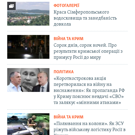
ФОТОГАЛЕРЕЇ
Краса Сімферопольського
водосховища та занедбаність
довкола
ВІЙНА ТА КРИМ
Сорок днів, сорок ночей. Про
результати кримської операції з
примусу Росії до миру
ПОЛІТИКА
«Короткострокова акція
перетворилася на війну на
виснаження»: Як пропаганда РФ
у Криму пояснює невдачі «СВО»
та залякує «мінними атаками»
ВІЙНА ТА КРИМ
«Полювання на колони». Як ЗСУ
ріжуть військову логістику Росії в