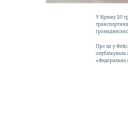
У Криму 20 тр
транспортних 
громадянсько
Про це у Фейс
опублікувала
«Федеральна 