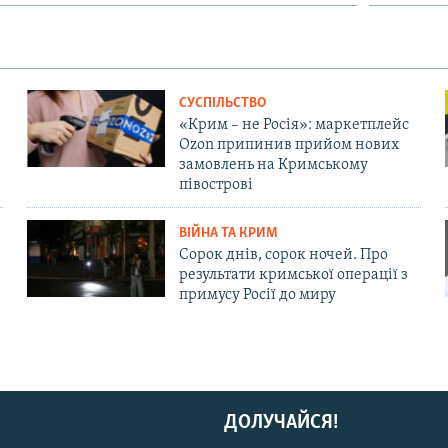
СУСПІЛЬСТВО
«Крим – не Росія»: маркетплейс
Ozon припинив прийом нових
замовлень на Кримському
півострові
ВІЙНА ТА КРИМ
Сорок днів, сорок ночей. Про
результати кримської операції з
примусу Росії до миру
ДОЛУЧАЙСЯ!