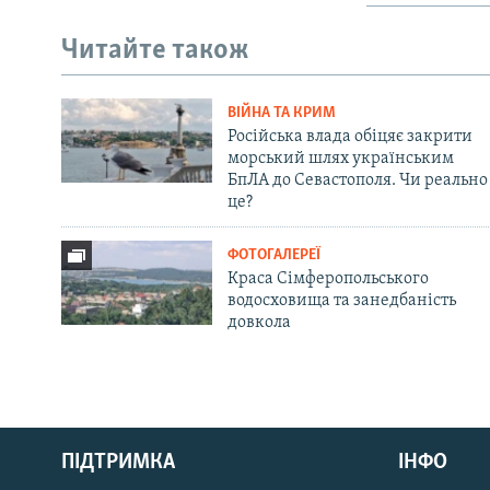
Читайте також
ВІЙНА ТА КРИМ
Російська влада обіцяє закрити
морський шлях українським
БпЛА до Севастополя. Чи реально
це?
ФОТОГАЛЕРЕЇ
Краса Сімферопольського
водосховища та занедбаність
довкола
Русский
ПІДТРИМКА
ІНФО
Qırımtatar