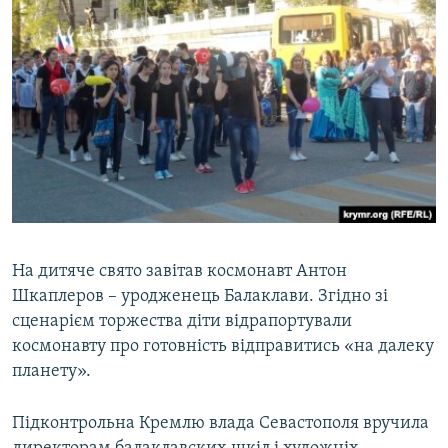
На дитяче свято завітав космонавт Антон
Шкаплеров – уродженець Балаклави. Згідно зі
сценарієм торжества діти відрапортували
космонавту про готовність відправитись «на далеку
планету».
Підконтрольна Кремлю влада Севастополя вручила