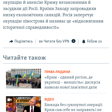
окупацію й анексію Криму незаконними й
засудили дії Росії. Країни Заходу запровадили
низку економічних санкцій. Росія заперечує
окупацію півострова й називає це «відновленням
історичної справедливості».
Поділитись
Читати без VPN
Follow us
Читайте також
ПРАВА ЛЮДИНИ
«Крим – єдиний регіон, де
українці – меншість»: дискусія
навколо нової пам'ятної дати
ВІДЕО
Блокада без сухопутної операції:
Крим сам себе не заправить і не