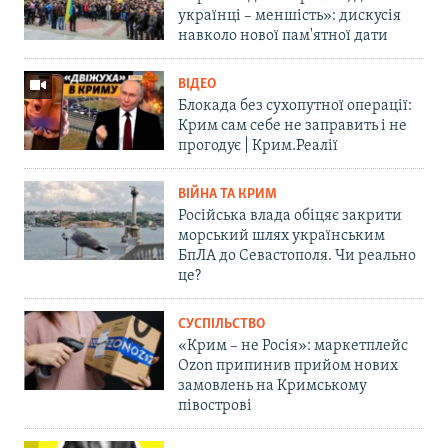
українці – меншість»: дискусія
навколо нової пам'ятної дати
ВІДЕО
Блокада без сухопутної операції:
Крим сам себе не заправить і не
прогодує | Крим.Реалії
ВІЙНА ТА КРИМ
Російська влада обіцяє закрити
морський шлях українським
БпЛА до Севастополя. Чи реально
це?
СУСПІЛЬСТВО
«Крим – не Росія»: маркетплейс
Ozon припинив прийом нових
замовлень на Кримському
півострові