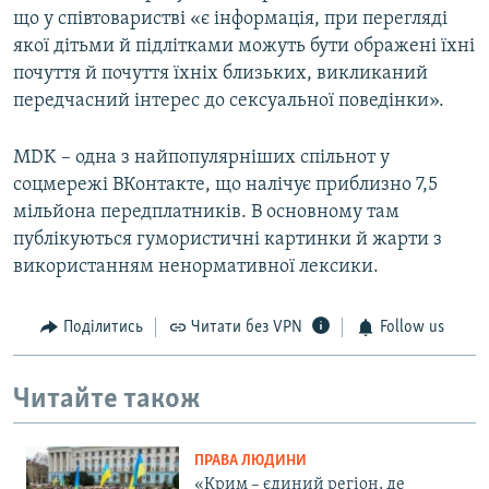
що у співтоваристві «є інформація, при перегляді
якої дітьми й підлітками можуть бути ображені їхні
почуття й почуття їхніх близьких, викликаний
передчасний інтерес до сексуальної поведінки».
MDK – одна з найпопулярніших спільнот у
соцмережі ВКонтакте, що налічує приблизно 7,5
мільйона передплатників. В основному там
публікуються гумористичні картинки й жарти з
використанням ненормативної лексики.
Поділитись
Читати без VPN
Follow us
Читайте також
ПРАВА ЛЮДИНИ
«Крим – єдиний регіон, де