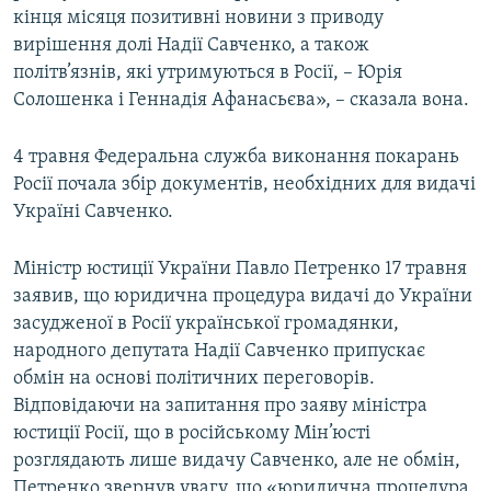
кінця місяця позитивні новини з приводу
вирішення долі Надії Савченко, а також
політв’язнів, які утримуються в Росії, – Юрія
Солошенка і Геннадія Афанасьєва», – сказала вона.
4 травня Федеральна служба виконання покарань
Росії почала збір документів, необхідних для видачі
Україні Савченко.
Міністр юстиції України Павло Петренко 17 травня
заявив, що юридична процедура видачі до України
засудженої в Росії української громадянки,
народного депутата Надії Савченко припускає
обмін на основі політичних переговорів.
Відповідаючи на запитання про заяву міністра
юстиції Росії, що в російському Мін’юсті
розглядають лише видачу Савченко, але не обмін,
Петренко звернув увагу, що «юридична процедура