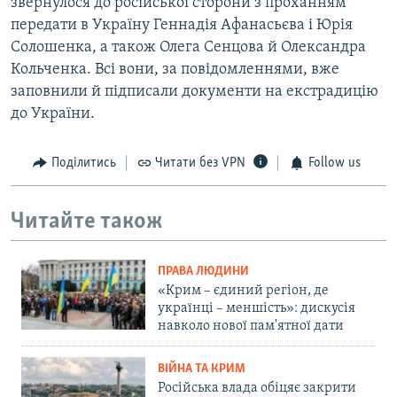
звернулося до російської сторони з проханням
передати в Україну Геннадія Афанасьєва і Юрія
Солошенка, а також Олега Сенцова й Олександра
Кольченка. Всі вони, за повідомленнями, вже
заповнили й підписали документи на екстрадицію
до України.
Поділитись
Читати без VPN
Follow us
Читайте також
ПРАВА ЛЮДИНИ
«Крим – єдиний регіон, де
українці – меншість»: дискусія
навколо нової пам'ятної дати
ВІЙНА ТА КРИМ
Російська влада обіцяє закрити