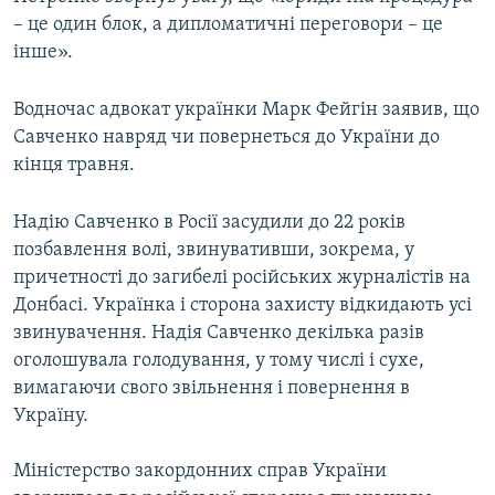
– це один блок, а дипломатичні переговори – це
інше».
Водночас адвокат українки Марк Фейгін заявив, що
Савченко навряд чи повернеться до України до
кінця травня.
Надію Савченко в Росії засудили до 22 років
позбавлення волі, звинувативши, зокрема, у
причетності до загибелі російських журналістів на
Донбасі. Українка і сторона захисту відкидають усі
звинувачення. Надія Савченко декілька разів
оголошувала голодування, у тому числі і сухе,
вимагаючи свого звільнення і повернення в
Україну.
Міністерство закордонних справ України