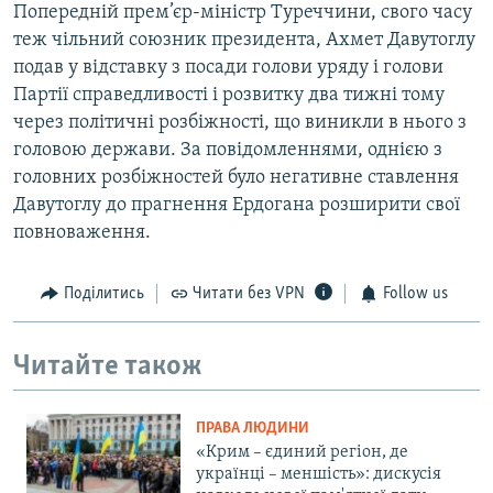
Попередній прем’єр-міністр Туреччини, свого часу
теж чільний союзник президента, Ахмет Давутоглу
подав у відставку з посади голови уряду і голови
Партії справедливості і розвитку два тижні тому
через політичні розбіжності, що виникли в нього з
головою держави. За повідомленнями, однією з
головних розбіжностей було негативне ставлення
Давутоглу до прагнення Ердогана розширити свої
повноваження.
Поділитись
Читати без VPN
Follow us
Читайте також
ПРАВА ЛЮДИНИ
«Крим – єдиний регіон, де
українці – меншість»: дискусія