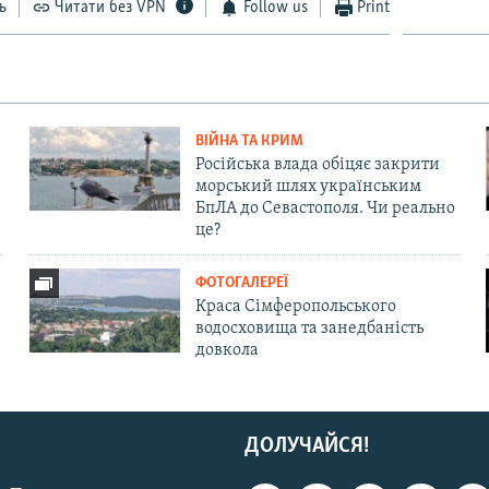
ь
Читати без VPN
Follow us
Print
ВІЙНА ТА КРИМ
Російська влада обіцяє закрити
морський шлях українським
БпЛА до Севастополя. Чи реально
це?
ФОТОГАЛЕРЕЇ
Краса Сімферопольського
водосховища та занедбаність
довкола
ДОЛУЧАЙСЯ!