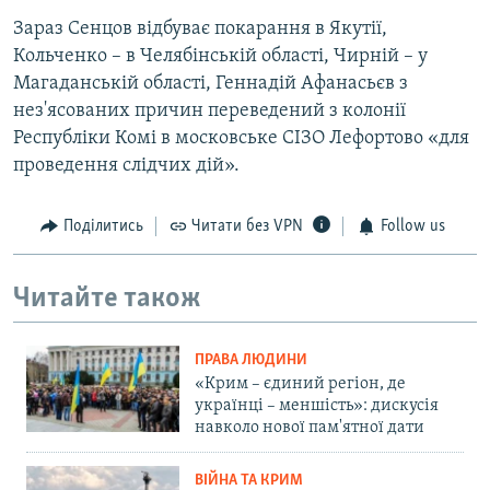
Зараз Сенцов відбуває покарання в Якутії,
Кольченко – в Челябінській області, Чирній – у
Магаданській області, Геннадій Афанасьєв з
нез'ясованих причин переведений з колонії
Республіки Комі в московське СІЗО Лефортово «для
проведення слідчих дій».
Поділитись
Читати без VPN
Follow us
Читайте також
ПРАВА ЛЮДИНИ
«Крим – єдиний регіон, де
українці – меншість»: дискусія
навколо нової пам'ятної дати
ВІЙНА ТА КРИМ