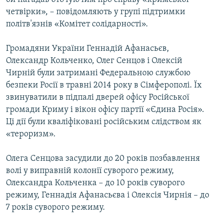
четвірки», – повідомляють у групі підтримки
політв'язнів «Комітет солідарності».
Громадяни України Геннадій Афанасьєв,
Олександр Кольченко, Олег Сенцов і Олексій
Чирній були затримані Федеральною службою
безпеки Росії в травні 2014 року в Сімферополі. Їх
звинуватили в підпалі дверей офісу Російської
громади Криму і вікон офісу партії «Єдина Росія».
Ці дії були кваліфіковані російським слідством як
«тероризм».
Олега Сенцова засудили до 20 років позбавлення
волі у виправній колонії суворого режиму,
Олександра Кольченка – до 10 років суворого
режиму, Геннадія Афанасьєва і Олексія Чирнія – до
7 років суворого режиму.