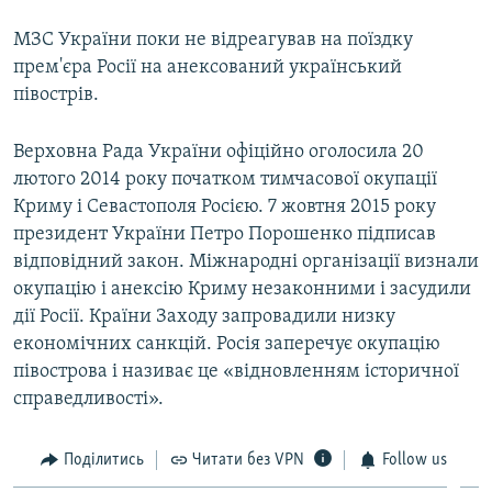
МЗС України поки не відреагував на поїздку
прем'єра Росії на анексований український
півострів.
Верховна Рада України офіційно оголосила 20
лютого 2014 року початком тимчасової окупації
Криму і Севастополя Росією. 7 жовтня 2015 року
президент України Петро Порошенко підписав
відповідний закон. Міжнародні організації визнали
окупацію і анексію Криму незаконними і засудили
дії Росії. Країни Заходу запровадили низку
економічних санкцій. Росія заперечує окупацію
півострова і називає це «відновленням історичної
справедливості».
Поділитись
Читати без VPN
Follow us