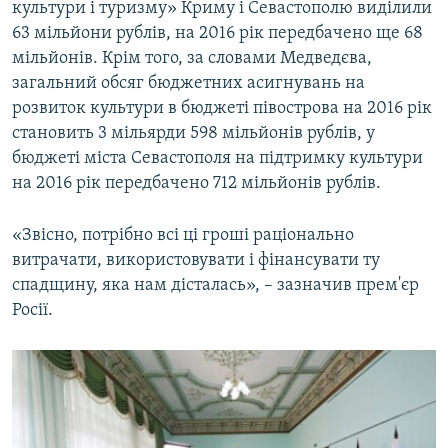
культури і туризму» Криму і Севастополю виділили
63 мільйони рублів, на 2016 рік передбачено ще 68
мільйонів. Крім того, за словами Медведєва,
загальний обсяг бюджетних асигнувань на
розвиток культури в бюджеті півострова на 2016 рік
становить 3 мільярди 598 мільйонів рублів, у
бюджеті міста Севастополя на підтримку культури
на 2016 рік передбачено 712 мільйонів рублів.
«Звісно, потрібно всі ці гроші раціонально
витрачати, використовувати і фінансувати ту
спадщину, яка нам дісталась», – зазначив прем'єр
Росії.