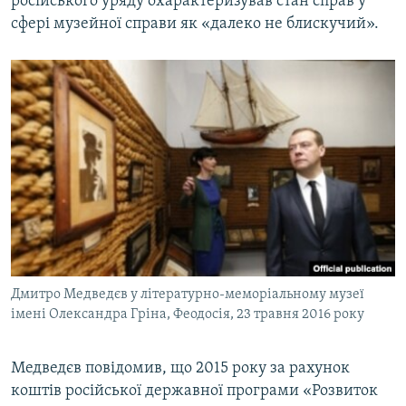
російського уряду охарактеризував стан справ у
сфері музейної справи як «далеко не блискучий».
Дмитро Медведєв у літературно-меморіальному музеї
імені Олександра Гріна, Феодосія, 23 травня 2016 року
Медведєв повідомив, що 2015 року за рахунок
коштів російської державної програми «Розвиток