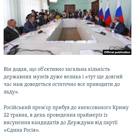
Він додав, що об'єктивно загальна кількість
державних музеїв дуже велика і «тут ще довгий
час нам доведеться остаточно все приводити до
ладу».
Російський прем'єр прибув до анексованого Криму
22 травня, в день проведення праймеріз із
висунення кандидатів до Держдуми від партії
«Єдина Росія».