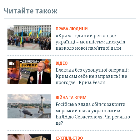
Читайте також
ПРАВА ЛЮДИНИ
«Крим – єдиний регіон, де
українці – меншість»: дискусія
навколо нової пам'ятної дати
ВІДЕО
Блокада без сухопутної операції:
Крим сам себе не заправить і не
прогодує | Крим.Реалії
ВІЙНА ТА КРИМ
Російська влада обіцяє закрити
морський шлях українським
БпЛА до Севастополя. Чи реально
це?
СУСПІЛЬСТВО