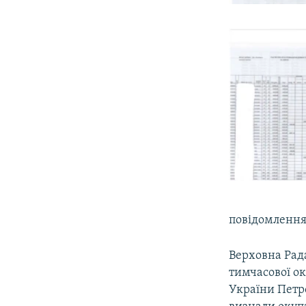
повідомлення
Верховна Рада
тимчасової ок
України Петр