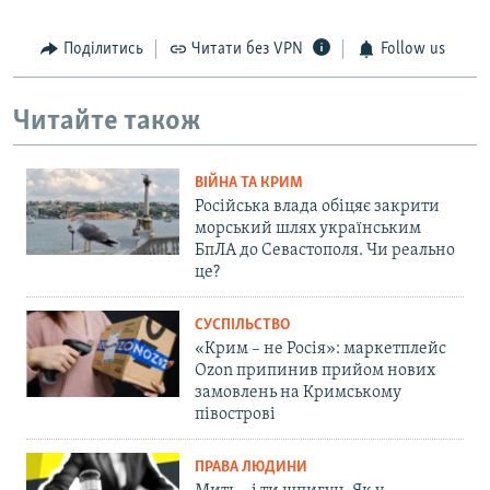
Поділитись
Читати без VPN
Follow us
Читайте також
ВІЙНА ТА КРИМ
Російська влада обіцяє закрити
морський шлях українським
БпЛА до Севастополя. Чи реально
це?
СУСПІЛЬСТВО
«Крим – не Росія»: маркетплейс
Ozon припинив прийом нових
замовлень на Кримському
півострові
ПРАВА ЛЮДИНИ