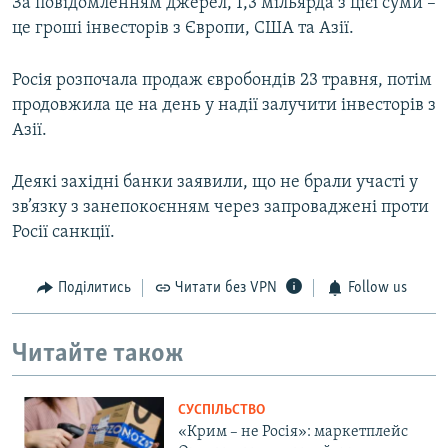
За повідомленням джерел, 1,3 мільярда з цієї суми –
це гроші інвесторів з Європи, США та Азії.
Росія розпочала продаж євробондів 23 травня, потім
продовжила це на день у надії залучити інвесторів з
Азії.
Деякі західні банки заявили, що не брали участі у
зв’язку з занепокоєнням через запроваджені проти
Росії санкції.
Поділитись
Читати без VPN
Follow us
Читайте також
СУСПІЛЬСТВО
«Крим – не Росія»: маркетплейс