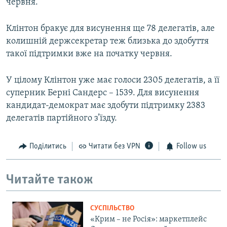
червня.
Клінтон бракує для висунення ще 78 делегатів, але
колишній держсекретар теж близька до здобуття
такої підтримки вже на початку червня.
У цілому Клінтон уже має голоси 2305 делегатів, а її
суперник Берні Сандерс – 1539. Для висунення
кандидат-демократ має здобути підтримку 2383
делегатів партійного з’їзду.
Поділитись
Читати без VPN
Follow us
Читайте також
СУСПІЛЬСТВО
«Крим – не Росія»: маркетплейс