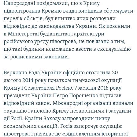
Напередодні повідомляли, що в Криму
підконтрольна Кремлю влада вирішила сформувати
перелік об'єктів, будівництво яких розпочали
відповідно до законодавства України. Як пояснили
в Міністерстві будівництва і архітектури
російського уряду півострова, це пов'язано з тим,
що такі будинки неможливо ввести в експлуатацію
за російськими законами.
Верховна Рада України офіційно оголосила 20
лютого 2014 року початком тимчасової окупації
Криму і Севастополя Росією. 7 жовтня 2015 року
президент України Петро Порошенко підписав
відповідний закон. Міжнародні організації визнали
окупацію і анексію Криму незаконними і засудили
дії Росії. Країни Заходу запровадили низку
економічних санкцій. Росія заперечує окупацію
півострова і називає це «відновленням історичної