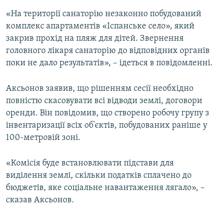
«На території санаторію незаконно побудований
комплекс апартаментів «Іспанське село», який
закрив прохід на пляж для дітей. Звернення
головного лікаря санаторію до відповідних органів
поки не дало результатів», – ідеться в повідомленні.
Аксьонов заявив, що рішенням сесії необхідно
повністю скасовувати всі відводи землі, договори
оренди. Він повідомив, що створено робочу групу з
інвентаризації всіх об'єктів, побудованих раніше у
100-метровій зоні.
«Комісія буде встановлювати підстави для
виділення землі, скільки податків сплачено до
бюджетів, яке соціальне навантаження лягало», –
сказав Аксьонов.