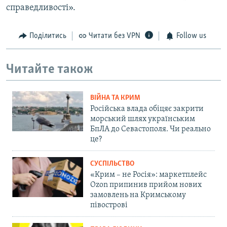
справедливості».
Поділитись
Читати без VPN
Follow us
Читайте також
ВІЙНА ТА КРИМ
Російська влада обіцяє закрити
морський шлях українським
БпЛА до Севастополя. Чи реально
це?
СУСПІЛЬСТВО
«Крим – не Росія»: маркетплейс
Ozon припинив прийом нових
замовлень на Кримському
півострові