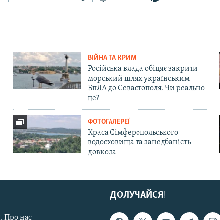
ВІЙНА ТА КРИМ
Російська влада обіцяє закрити
морський шлях українським
БпЛА до Севастополя. Чи реально
це?
ФОТОГАЛЕРЕЇ
Краса Сімферопольського
водосховища та занедбаність
довкола
ДОЛУЧАЙСЯ!
. Про нас