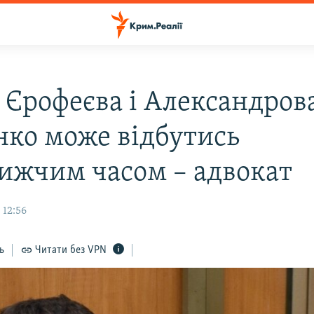
 Єрофеєва і Александров
нко може відбутись
ижчим часом – адвокат
 12:56
ь
Читати без VPN