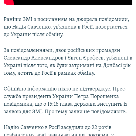
Раніше ЗМІ з посиланням на джерела повідомили,
що Надія Савченко, ув’язнена в Росії, повертається
до України після обміну.
За повідомленнями, двоє російських громадян
Олександр Александров і Євген Єрофеєв, ув’язнені в
Україні після того, як були затримані на Донбасі рік
тому, летять до Росії в рамках обміну.
Офіційно інформацію ніхто не підтверджує. Прес-
служба президента України Петра Порошенка
повідомила, що о 15:15 глава держави виступить із
заявою для ЗМІ. Про тему заяви не повідомляють.
Надію Савченко в Росії засудили до 22 років
позбавлення волі, звинувативши, зокрема, у