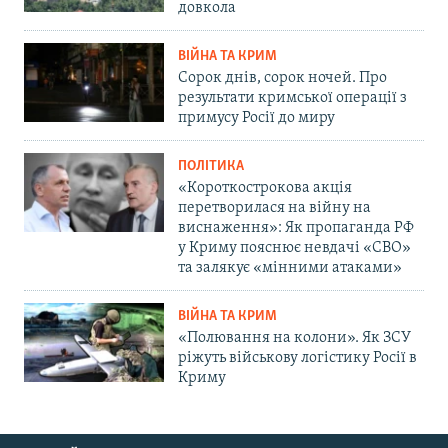
довкола
ВІЙНА ТА КРИМ
Сорок днів, сорок ночей. Про
результати кримської операції з
примусу Росії до миру
ПОЛІТИКА
«Короткострокова акція
перетворилася на війну на
виснаження»: Як пропаганда РФ
у Криму пояснює невдачі «СВО»
та залякує «мінними атаками»
ВІЙНА ТА КРИМ
«Полювання на колони». Як ЗСУ
ріжуть військову логістику Росії в
Криму