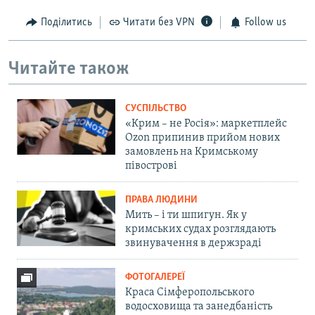
Поділитись
Читати без VPN
Follow us
Читайте також
СУСПІЛЬСТВО
«Крим – не Росія»: маркетплейс
Ozon припинив прийом нових
замовлень на Кримському
півострові
ПРАВА ЛЮДИНИ
Мить – і ти шпигун. Як у
кримських судах розглядають
звинувачення в держзраді
ФОТОГАЛЕРЕЇ
Краса Сімферопольського
водосховища та занедбаність