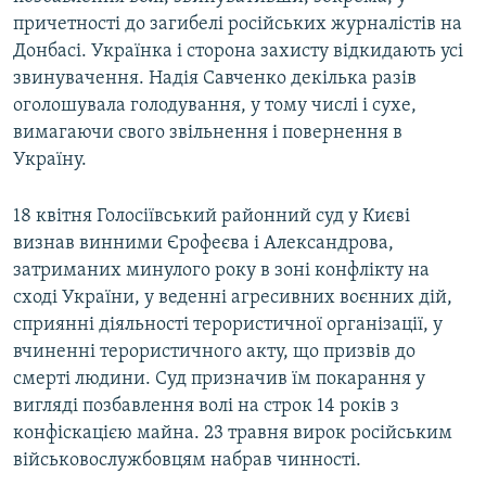
причетності до загибелі російських журналістів на
Донбасі. Українка і сторона захисту відкидають усі
звинувачення. Надія Савченко декілька разів
оголошувала голодування, у тому числі і сухе,
вимагаючи свого звільнення і повернення в
Україну.
18 квітня Голосіївський районний суд у Києві
визнав винними Єрофеєва і Александрова,
затриманих минулого року в зоні конфлікту на
сході України, у веденні агресивних воєнних дій,
сприянні діяльності терористичної організації, у
вчиненні терористичного акту, що призвів до
смерті людини. Суд призначив їм покарання у
вигляді позбавлення волі на строк 14 років з
конфіскацією майна. 23 травня вирок російським
військовослужбовцям набрав чинності.