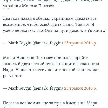
заручницю з лап Мордора», – додав інший адвокат
українки Микола Полозов.
Два года назад я обещал украинцам сделать всё
возможное, чтобы освободить Надю. Так вот. Я
умею держать слово. Она на пути домой, в Украину.
— Mark Feygin (@mark_feygin)
25 травня 2016 р.
Мне и Николаю Полозову пришлось пройти
тяжелый двухлетний путь по защите и спасению
Нади. Наша стратегия политической защиты дала
результат.
— Mark Feygin (@mark_feygin)
25 травня 2016 р.
Полозов повідомив, що завтра в Києві він і Марк